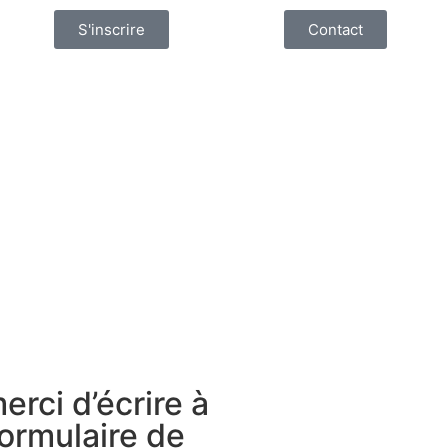
S'inscrire
Contact
erci d’écrire à
ormulaire de