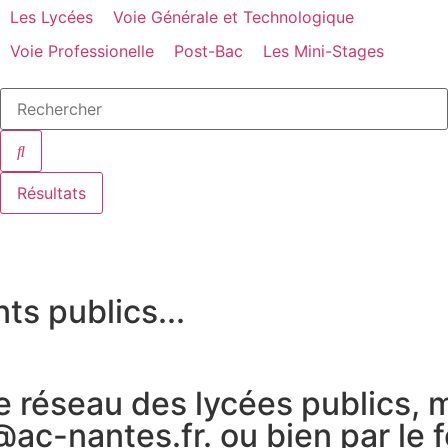
Les Lycées
Voie Générale et Technologique
Voie Professionelle
Post-Bac
Les Mini-Stages
Résultats
ts publics...
e réseau des lycées publics, m
c-nantes.fr. ou bien par le f