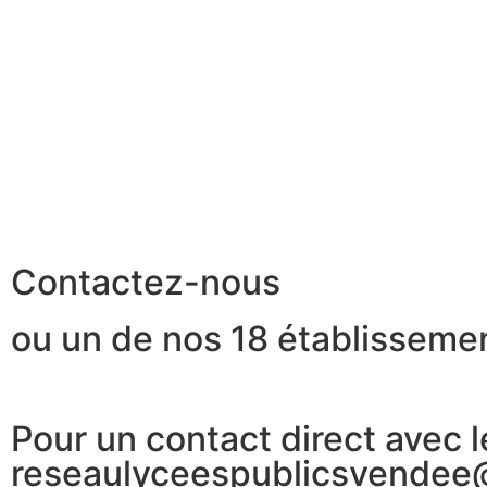
Contactez-nous
ou un de nos 18 établissemen
Pour un contact direct avec l
reseaulyceespublicsvendee@a