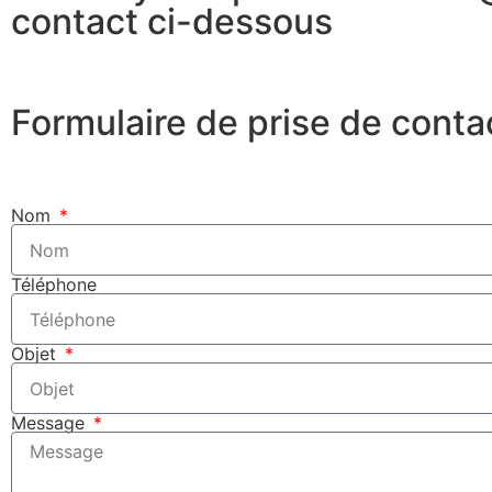
contact ci-dessous
Formulaire de prise de conta
Nom
Téléphone
Objet
Message