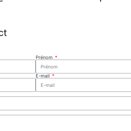
ct
Prénom
E-mail