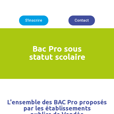
S'inscrire
Contact
Bac Pro sous
statut scolaire
L'ensemble des BAC Pro proposés
par les établissements