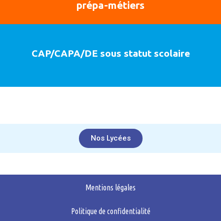
prépa-métiers
CAP/CAPA/DE sous statut scolaire
Nos Lycées
Mentions légales
Politique de confidentialité