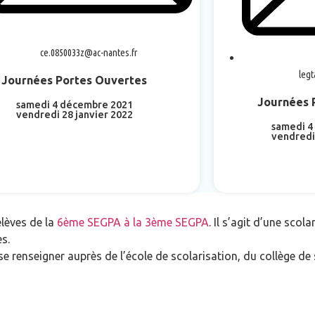
ce.0850033z@ac-nantes.fr
legt
Journées Portes Ouvertes
Journées 
samedi 4 décembre 2021
vendredi 28 janvier 2022
samedi 4
vendredi
En savoir plus
En 
élèves de la
6ème SEGPA à la 3ème SEGPA
. Il s’agit d’une sco
s.
 se renseigner auprès de l’école de scolarisation, du collège de 