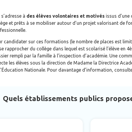
e s’adresse à
des élèves volontaires et motivés
issus d’une 
lège et prêts à se mobiliser autour d’un projet valorisant de f
fessionnelle.
r candidater sur ces formations (le nombre de places est limité
se rapprocher du collège dans lequel est scolarisé l’élève en 4
sier rempli par la famille à l’inspection d’académie. Une comm
ecte les élèves sous la direction de Madame la Directrice Aca
l’Éducation Nationale. Pour davantage d’information, consult
Quels établissements publics propose