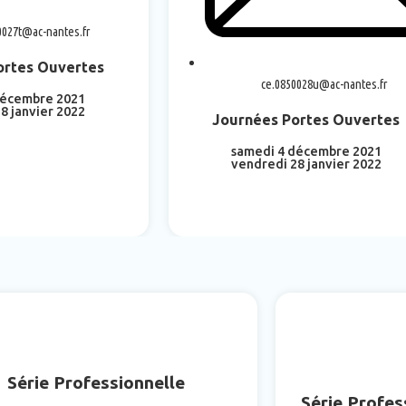
0027t@ac-nantes.fr
ortes Ouvertes
ce.0850028u@ac-nantes.fr
décembre 2021
8 janvier 2022
Journées Portes Ouvertes
voir plus
samedi 4 décembre 2021
vendredi 28 janvier 2022
En savoir plus
Série Professionnelle
Série Profes