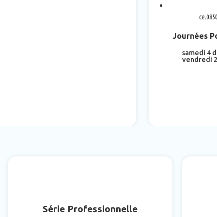
ce.085
Journées P
samedi 4 
vendredi 2
En sa
Série Professionnelle