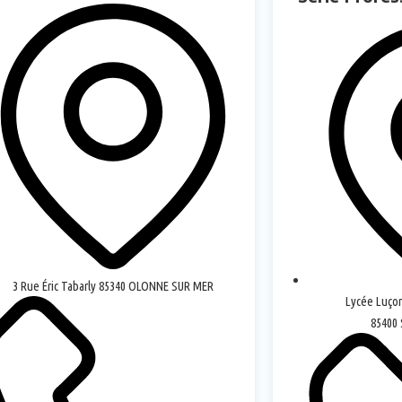
3 Rue Éric Tabarly 85340 OLONNE SUR MER
Lycée Luçon
85400