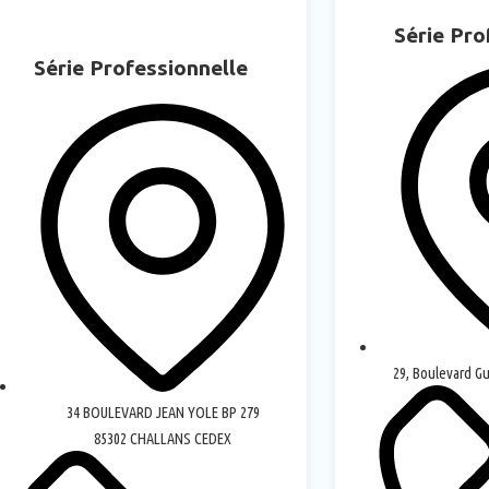
Série Pro
Série Professionnelle
29, Boulevard G
34 BOULEVARD JEAN YOLE BP 279
85302 CHALLANS CEDEX