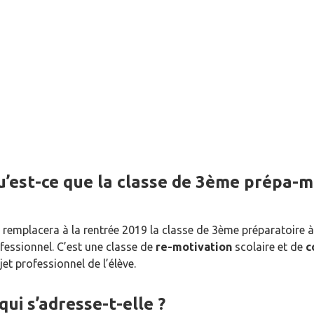
3ème prépa-métiers
’est-ce que la classe de 3ème prépa-m
e remplacera à la rentrée 2019 la classe de 3ème préparatoire 
fessionnel. C’est une classe de
re-motivation
scolaire et de
c
jet professionnel de l’élève.
qui s’adresse-t-elle ?