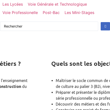
Les Lycées
Voie Générale et Technologique
Voie Professionelle
Post-Bac
Les Mini-Stages
étiers ?
Quels sont les object
à l’enseignement
Maîtriser le socle commun de
onstruction
du
de culture au palier 3 (B2i, ni
Préparer et présenter le diplô
série professionnelle ou profes
Découvrir des métiers et des fo