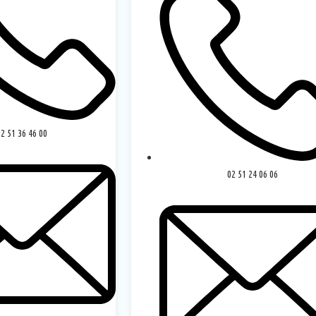
02 51 36 46 00
02 51 24 06 06