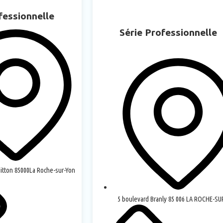
fessionnelle
Série Professionnelle
uitton 85000La Roche-sur-Yon
5 boulevard Branly 85 006 LA ROCHE-S