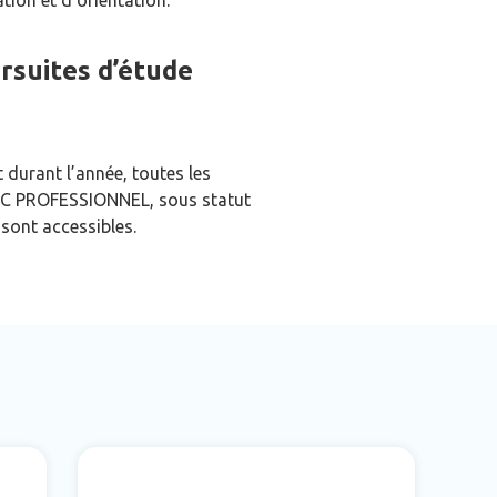
tion et d’orientation.
rsuites d’étude
 durant l’année, toutes les
AC PROFESSIONNEL, sous statut
 sont accessibles.