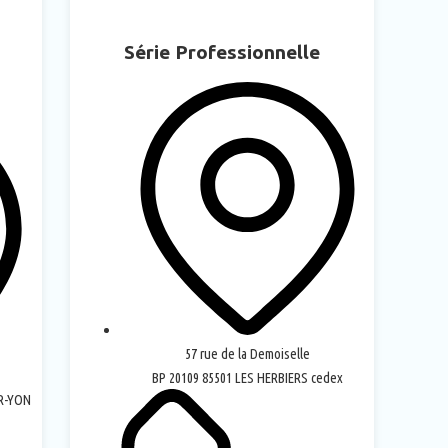
Série Professionnelle
57 rue de la Demoiselle
BP 20109 85501 LES HERBIERS cedex
UR-YON