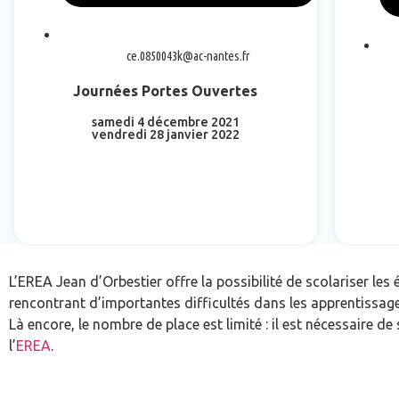
ce.0850043k@ac-nantes.fr
Journées Portes Ouvertes
samedi 4 décembre 2021
vendredi 28 janvier 2022
En savoir plus
L’EREA Jean d’Orbestier offre la possibilité de scolariser les 
rencontrant d’importantes difficultés dans les apprentissage
Là encore, le nombre de place est limité : il est nécessaire de
l’
EREA
.