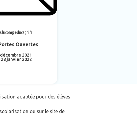
a.lucon@educagri.fr
Portes Ouvertes
 décembre 2021
 28 janvier 2022
savoir plus
larisation adaptée pour des élèves
scolarisation ou sur le site de